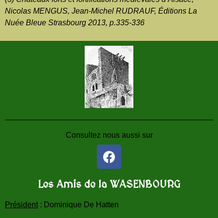
Nicolas MENGUS, Jean-Michel RUDRAUF, Éditions La
Nuée Bleue Strasbourg 2013, p.335-336
Consultez nous aussi sur
Les Amis de la WASENBOURG
Président
: Dominique De Hatten