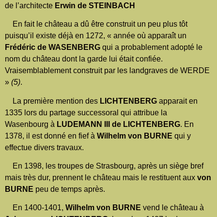
de l’architecte
Erwin de STEINBACH
En fait le château a dû être construit un peu plus tôt
puisqu’il existe déjà en 1272, « année où apparaît un
Frédéric de WASENBERG
qui a probablement adopté le
nom du château dont la garde lui était confiée.
Vraisemblablement construit par les landgraves de WERDE
»
(5)
.
La première mention des
LICHTENBERG
apparait en
1335 lors du partage successoral qui attribue la
Wasenbourg à
LUDEMANN III
de LICHTENBERG
. En
1378, il est donné en fief à
Wilhelm von BURNE
qui y
effectue divers travaux.
En 1398, les troupes de Strasbourg, après un siège bref
mais très dur, prennent le château mais le restituent aux
von
BURNE
peu de temps après.
En 1400-1401,
Wilhelm von BURNE
vend le château à