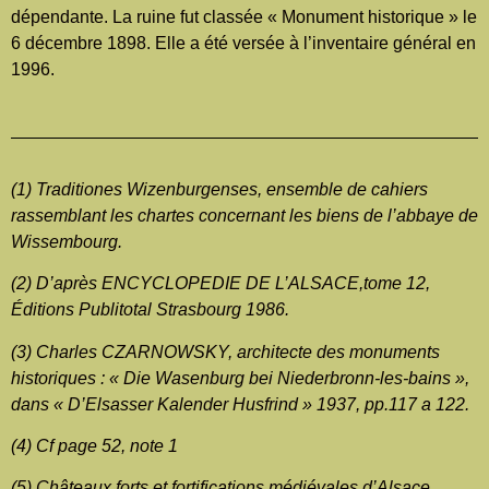
dépendante. La ruine fut classée « Monument historique » le
6 décembre 1898. Elle a été versée à l’inventaire général en
1996.
(1) Traditiones Wizenburgenses, ensemble de cahiers
rassemblant les chartes concernant les biens de l’abbaye de
Wissembourg.
(2) D’après ENCYCLOPEDIE DE L’ALSACE,tome 12,
Éditions Publitotal Strasbourg 1986.
(3) Charles CZARNOWSKY, architecte des monuments
historiques : « Die Wasenburg bei Niederbronn-les-bains »,
dans « D’Elsasser Kalender Husfrind » 1937, pp.117 a 122.
(4) Cf page 52, note 1
(5) Châteaux forts et fortifications médiévales d’Alsace,