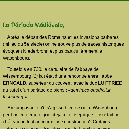
La Période Médiévale.
Après le départ des Romains et les invasions barbares
(milieu du 5e siècle) on ne trouve plus de traces historiques
évoquant Niederbronn et plus particulièrement la
Wasenbourg.
Toutefois en 730, le cartulaire de l’abbaye de
Wissembourg
(1)
fait état d’une rencontre entre l’abbé
ERNOALD
, supérieur du couvent, avec le duc
LUITFRIED
au sujet d’un partage de biens : «
dominico quodicitur
fasenburg
».
En supposant qu’il s’agisse bien de notre Wasenbourg,
peut-on en déduire que, déjà à cette époque, il existait un
château ou tout au moins une construction? Certains
auteurs le pensent. Toutefois, rien de tangible ne vient