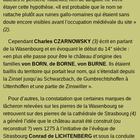
étayer cette hypothèse. «Il est probable que le nom se
rattache plutôt aux ruines gallo-romaines qui étaient sans
doute encore visibles avant l’occupation médiévale du site »
(2)
.
Cependant
Charles CZARNOWSKY
(3)
écrit en parlant
de la Wasenbourg et en évoquant le début du 14° siècle :
«en plus elle passe pour être le château d’origine des
familles
von BORN
,
de BORNE
,
von BURNE
. Ils étaient
baillis du territoire qui portait leur nom, qui s’étendait depuis
la Zinsel jusqu’au Schwarzbach, de Gumbrechtshoffen à
Uttenhoffen et une partie de Zinswiller ».
Pour d’autres, la constatation que certaines marques de
tâcheron relevées sur les pierres de la Wasenbourg se
retrouvent sur des pierres de la cathédrale de Strasbourg
(4)
a généré l’idée que le château aurait été construit (ou
reconstruit ?) vers 1275 à l’initiative de l’évêque de
Strasbourg
Conrad de LICHTENBERG
et sous la conduite