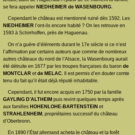
se fera appeler
NIEDHEIMER de WASENBOURG
.
Cependant le château est mentionné ruiné dès 1592. Les
NIEDHEIMER
l’ont-ils encore habité ? On les retrouve en
1593 à Schirrhoffen, près de Haguenau.
On n’a guère d’éléments durant le 17e siècle si ce n’est
l’affirmation par certains auteurs que comme de nombreux
autres châteaux du nord de l’Alsace, la Wasenbourg aurait
été détruite en 1677 par les troupes françaises du baron
de
MONTCLAR
et
de MELAC
. Il est permis d’en douter comte
tenu du fait qu’il était déjà réputé inhabitable.
Cependant, il fut encore acquis en 1750 par la famille
GAYLING D’ALTHEIM
puis revint quelques temps après
aux familles
HOHENLOHE-BARTENSTEIN
et
STRAHLENHEIM
, propriétaires successif du château
d’Oberbronn.
En 1890 l’État allemand acheta le château et la forêt