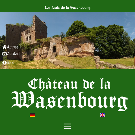
Les Amis de la Wasenbourg
Accueil
Contact
Info